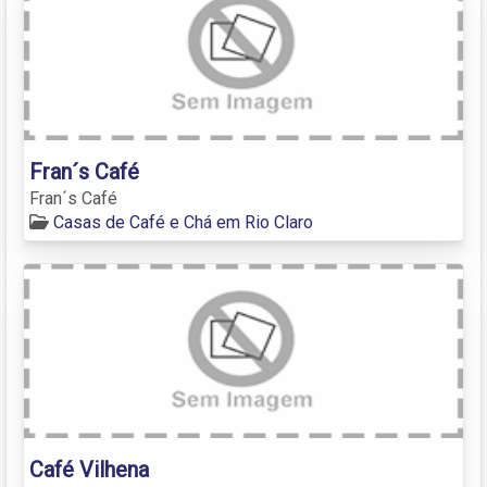
Fran´s Café
Fran´s Café
Casas de Café e Chá em Rio Claro
Café Vilhena