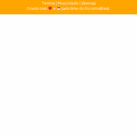
Termos
|
Privacidade
|
Sitemap
Criado com
e
pelo time do EncontraBrasil