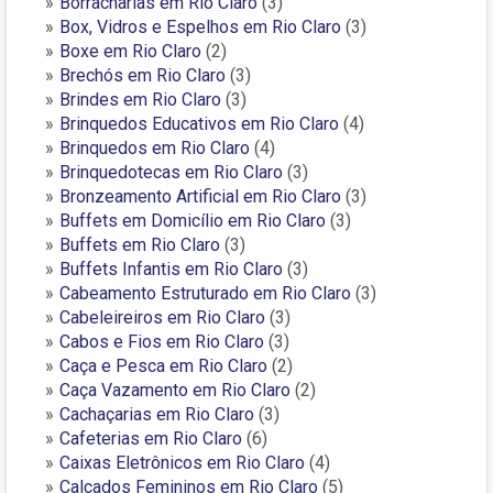
Borracharias em Rio Claro
(3)
Box, Vidros e Espelhos em Rio Claro
(3)
Boxe em Rio Claro
(2)
Brechós em Rio Claro
(3)
Brindes em Rio Claro
(3)
Brinquedos Educativos em Rio Claro
(4)
Brinquedos em Rio Claro
(4)
Brinquedotecas em Rio Claro
(3)
Bronzeamento Artificial em Rio Claro
(3)
Buffets em Domicílio em Rio Claro
(3)
Buffets em Rio Claro
(3)
Buffets Infantis em Rio Claro
(3)
Cabeamento Estruturado em Rio Claro
(3)
Cabeleireiros em Rio Claro
(3)
Cabos e Fios em Rio Claro
(3)
Caça e Pesca em Rio Claro
(2)
Caça Vazamento em Rio Claro
(2)
Cachaçarias em Rio Claro
(3)
Cafeterias em Rio Claro
(6)
Caixas Eletrônicos em Rio Claro
(4)
Calçados Femininos em Rio Claro
(5)