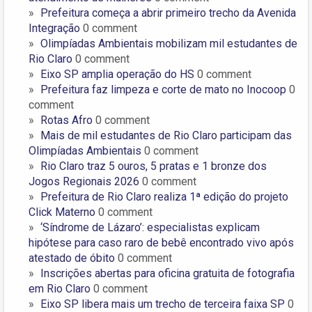
Prefeitura começa a abrir primeiro trecho da Avenida
Integração
0 comment
Olimpíadas Ambientais mobilizam mil estudantes de
Rio Claro
0 comment
Eixo SP amplia operação do HS
0 comment
Prefeitura faz limpeza e corte de mato no Inocoop
0
comment
Rotas Afro
0 comment
Mais de mil estudantes de Rio Claro participam das
Olimpíadas Ambientais
0 comment
Rio Claro traz 5 ouros, 5 pratas e 1 bronze dos
Jogos Regionais 2026
0 comment
Prefeitura de Rio Claro realiza 1ª edição do projeto
Click Materno
0 comment
‘Síndrome de Lázaro’: especialistas explicam
hipótese para caso raro de bebê encontrado vivo após
atestado de óbito
0 comment
Inscrições abertas para oficina gratuita de fotografia
em Rio Claro
0 comment
Eixo SP libera mais um trecho de terceira faixa SP
0