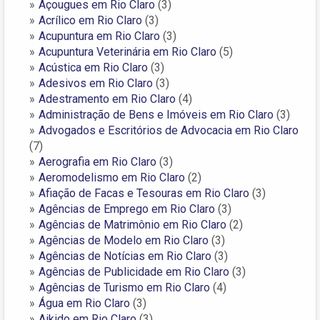
Açougues em Rio Claro
(3)
Acrílico em Rio Claro
(3)
Acupuntura em Rio Claro
(3)
Acupuntura Veterinária em Rio Claro
(5)
Acústica em Rio Claro
(3)
Adesivos em Rio Claro
(3)
Adestramento em Rio Claro
(4)
Administração de Bens e Imóveis em Rio Claro
(3)
Advogados e Escritórios de Advocacia em Rio Claro
(7)
Aerografia em Rio Claro
(3)
Aeromodelismo em Rio Claro
(2)
Afiação de Facas e Tesouras em Rio Claro
(3)
Agências de Emprego em Rio Claro
(3)
Agências de Matrimônio em Rio Claro
(2)
Agências de Modelo em Rio Claro
(3)
Agências de Notícias em Rio Claro
(3)
Agências de Publicidade em Rio Claro
(3)
Agências de Turismo em Rio Claro
(4)
Água em Rio Claro
(3)
Aikido em Rio Claro
(3)