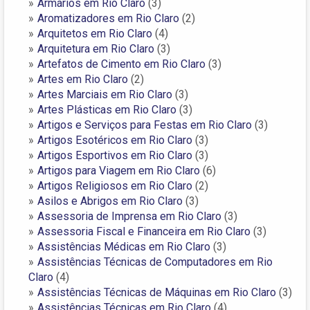
Armários em Rio Claro
(3)
Aromatizadores em Rio Claro
(2)
Arquitetos em Rio Claro
(4)
Arquitetura em Rio Claro
(3)
Artefatos de Cimento em Rio Claro
(3)
Artes em Rio Claro
(2)
Artes Marciais em Rio Claro
(3)
Artes Plásticas em Rio Claro
(3)
Artigos e Serviços para Festas em Rio Claro
(3)
Artigos Esotéricos em Rio Claro
(3)
Artigos Esportivos em Rio Claro
(3)
Artigos para Viagem em Rio Claro
(6)
Artigos Religiosos em Rio Claro
(2)
Asilos e Abrigos em Rio Claro
(3)
Assessoria de Imprensa em Rio Claro
(3)
Assessoria Fiscal e Financeira em Rio Claro
(3)
Assistências Médicas em Rio Claro
(3)
Assistências Técnicas de Computadores em Rio
Claro
(4)
Assistências Técnicas de Máquinas em Rio Claro
(3)
Assistências Técnicas em Rio Claro
(4)