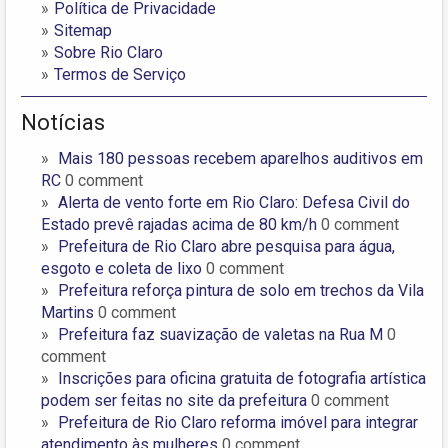
Política de Privacidade
Sitemap
Sobre Rio Claro
Termos de Serviço
Notícias
Mais 180 pessoas recebem aparelhos auditivos em
RC
0 comment
Alerta de vento forte em Rio Claro: Defesa Civil do
Estado prevê rajadas acima de 80 km/h
0 comment
Prefeitura de Rio Claro abre pesquisa para água,
esgoto e coleta de lixo
0 comment
Prefeitura reforça pintura de solo em trechos da Vila
Martins
0 comment
Prefeitura faz suavização de valetas na Rua M
0
comment
Inscrições para oficina gratuita de fotografia artística
podem ser feitas no site da prefeitura
0 comment
Prefeitura de Rio Claro reforma imóvel para integrar
atendimento às mulheres
0 comment