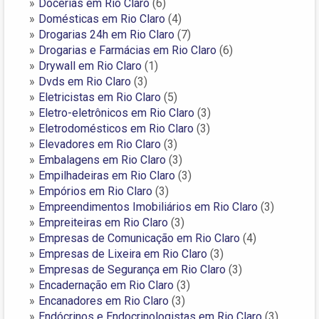
Docerias em Rio Claro
(6)
Domésticas em Rio Claro
(4)
Drogarias 24h em Rio Claro
(7)
Drogarias e Farmácias em Rio Claro
(6)
Drywall em Rio Claro
(1)
Dvds em Rio Claro
(3)
Eletricistas em Rio Claro
(5)
Eletro-eletrônicos em Rio Claro
(3)
Eletrodomésticos em Rio Claro
(3)
Elevadores em Rio Claro
(3)
Embalagens em Rio Claro
(3)
Empilhadeiras em Rio Claro
(3)
Empórios em Rio Claro
(3)
Empreendimentos Imobiliários em Rio Claro
(3)
Empreiteiras em Rio Claro
(3)
Empresas de Comunicação em Rio Claro
(4)
Empresas de Lixeira em Rio Claro
(3)
Empresas de Segurança em Rio Claro
(3)
Encadernação em Rio Claro
(3)
Encanadores em Rio Claro
(3)
Endócrinos e Endocrinologistas em Rio Claro
(3)