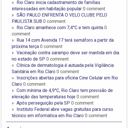
Rio Claro inicia cadastramento de famílias
interessadas em habitação popular
0 comment
SÃO PAULO ENFRENTA O VELO CLUBE PELO
PAULISTA SUB
0 comment
Rio Claro amanhece com 7,4°C e tem quinta
0
comment
Rua 14 com Avenida 17 terá semáforo a partir da
próxima terça
0 comment
Vacinação contra sarampo deve ser mantida em dia
no estado de SP
0 comment
Clínica de dermatologia é autuada pela Vigilância
Sanitária em Rio Claro
0 comment
Inscrições abertas para oficina Cine Celular em Rio
Claro
0 comment
Com mínima de 4,9°C, Rio Claro tem previsão de
elevação das temperaturas hoje
0 comment
Após perseguição pela SP
0 comment
Instituto Federal abre vagas gratuitas para curso
técnico em informática em Rio Claro
0 comment