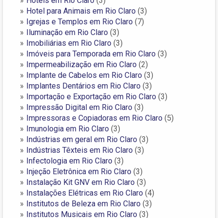
Hotéis em Rio Claro
(3)
Hotel para Animais em Rio Claro
(3)
Igrejas e Templos em Rio Claro
(7)
Iluminação em Rio Claro
(3)
Imobiliárias em Rio Claro
(3)
Imóveis para Temporada em Rio Claro
(3)
Impermeabilização em Rio Claro
(2)
Implante de Cabelos em Rio Claro
(3)
Implantes Dentários em Rio Claro
(3)
Importação e Exportação em Rio Claro
(3)
Impressão Digital em Rio Claro
(3)
Impressoras e Copiadoras em Rio Claro
(5)
Imunologia em Rio Claro
(3)
Indústrias em geral em Rio Claro
(3)
Indústrias Têxteis em Rio Claro
(3)
Infectologia em Rio Claro
(3)
Injeção Eletrônica em Rio Claro
(3)
Instalação Kit GNV em Rio Claro
(3)
Instalações Elétricas em Rio Claro
(4)
Institutos de Beleza em Rio Claro
(3)
Institutos Musicais em Rio Claro
(3)