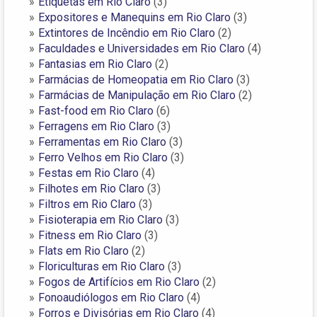
Etiquetas em Rio Claro
(3)
Expositores e Manequins em Rio Claro
(3)
Extintores de Incêndio em Rio Claro
(2)
Faculdades e Universidades em Rio Claro
(4)
Fantasias em Rio Claro
(2)
Farmácias de Homeopatia em Rio Claro
(3)
Farmácias de Manipulação em Rio Claro
(2)
Fast-food em Rio Claro
(6)
Ferragens em Rio Claro
(3)
Ferramentas em Rio Claro
(3)
Ferro Velhos em Rio Claro
(3)
Festas em Rio Claro
(4)
Filhotes em Rio Claro
(3)
Filtros em Rio Claro
(3)
Fisioterapia em Rio Claro
(3)
Fitness em Rio Claro
(3)
Flats em Rio Claro
(2)
Floriculturas em Rio Claro
(3)
Fogos de Artifícios em Rio Claro
(2)
Fonoaudiólogos em Rio Claro
(4)
Forros e Divisórias em Rio Claro
(4)