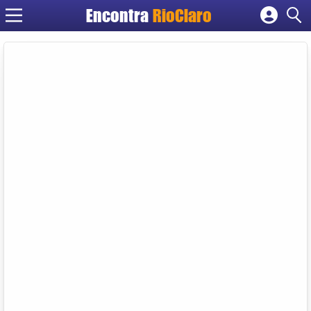
Encontra
RioClaro
Cadastrar empresa
Fazer login
Criar conta