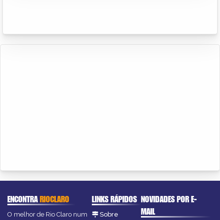
ENCONTRA
RIOCLARO
LINKS RÁPIDOS
NOVIDADES POR E-
MAIL
O melhor de Rio Claro num
Sobre