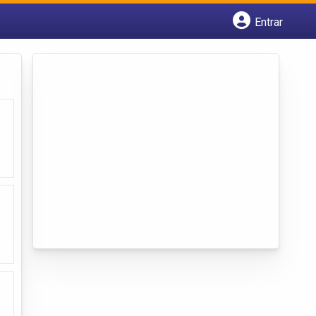
Entrar
Cadastrar empresa
Fazer login
Criar conta