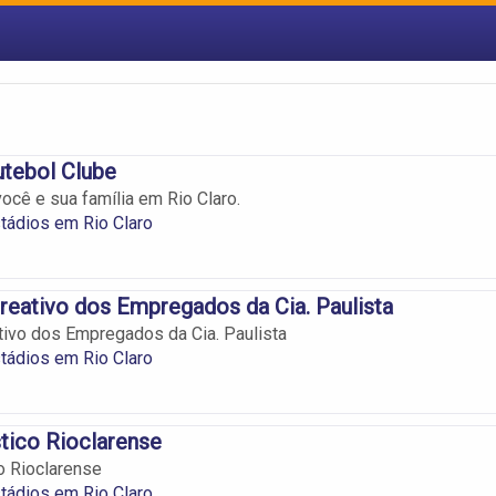
utebol Clube
ocê e sua família em Rio Claro.
tádios em Rio Claro
eativo dos Empregados da Cia. Paulista
ivo dos Empregados da Cia. Paulista
tádios em Rio Claro
tico Rioclarense
o Rioclarense
tádios em Rio Claro