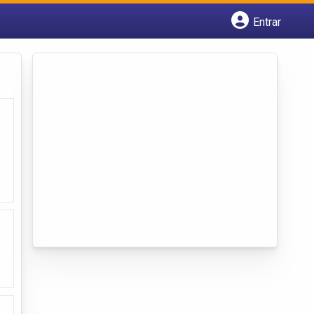
Entrar
Cadastrar empresa
Fazer login
Criar conta