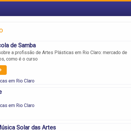
o
ola de Samba
obre a profissão de Artes Plásticas em Rio Claro: mercado de
ios, como é o curso
icas em Rio Claro
e
icas em Rio Claro
úsica Solar das Artes