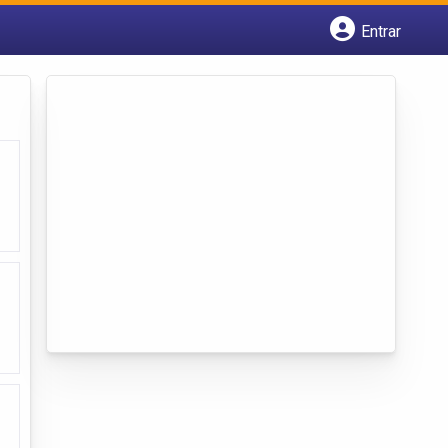
Entrar
Cadastrar empresa
Fazer login
Criar conta