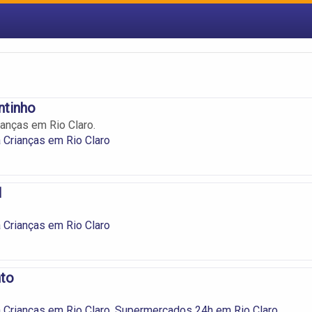
ntinho
ianças em Rio Claro.
 Crianças em Rio Claro
l
 Crianças em Rio Claro
nto
 Crianças em Rio Claro
,
Supermercados 24h em Rio Claro