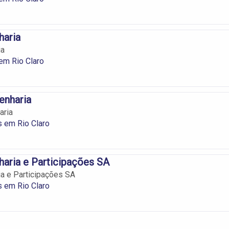
aria
ia
em Rio Claro
enharia
aria
 em Rio Claro
aria e Participações SA
a e Participações SA
 em Rio Claro