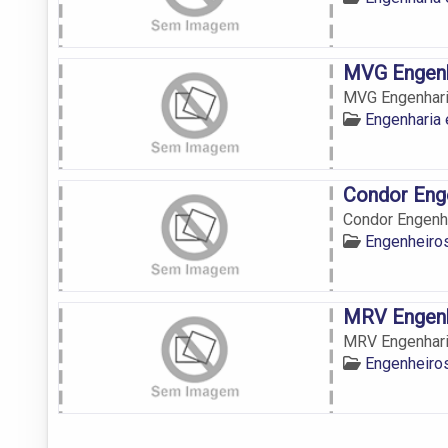
MVG Engenh
MVG Engenhar
Engenharia 
Condor Eng
Condor Engenh
Engenheiros
MRV Engenh
MRV Engenhari
Engenheiros