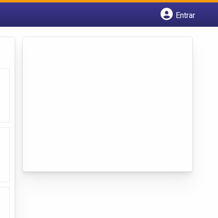
Entrar
Cadastrar empresa
Fazer login
Criar conta