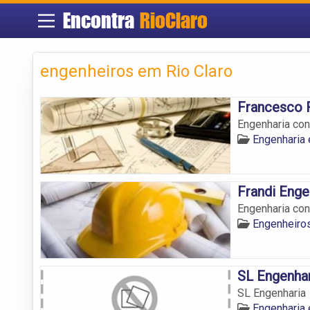
Encontra
RioClaro
engenheiros em Rio Claro
Francesco 
Engenharia con
Engenharia 
Frandi Enge
Engenharia con
Engenheiros
SL Engenhar
SL Engenharia
Engenharia 