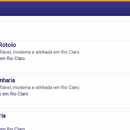
Rotolo
fiável, moderna e alinhada em Rio Claro.
em Rio Claro
nharia
fiável, moderna e alinhada em Rio Claro.
 em Rio Claro
ia
em Rio Claro