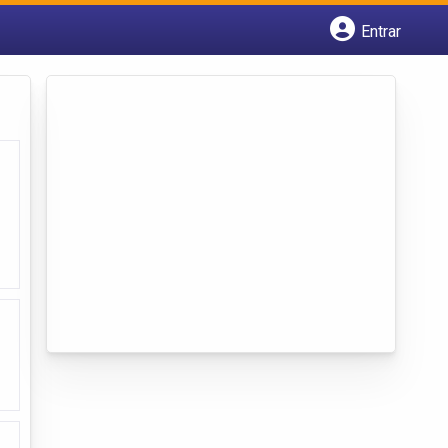
Entrar
Cadastrar empresa
Fazer login
Criar conta