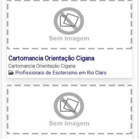
Cartomancia Orientação Cigana
Cartomancia Orientação Cigana
Profissionais de Esoterismo em Rio Claro