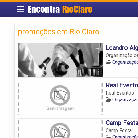
Encontra
RioClaro
promoções em Rio Claro
Leandro Alg
Organização de
Organização
Real Event
Real Eventos
Organização
Camp Fest
Camp Festa
Organização