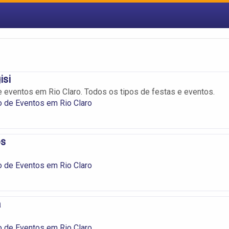
isi
 eventos em Rio Claro. Todos os tipos de festas e eventos.
 de Eventos em Rio Claro
os
 de Eventos em Rio Claro
a
 de Eventos em Rio Claro