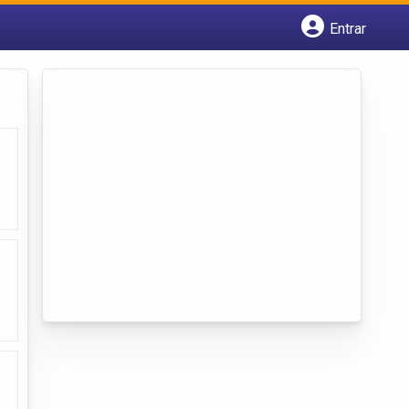
Entrar
Cadastrar empresa
Fazer login
Criar conta