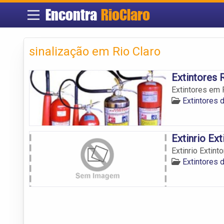
Encontra
RioClaro
sinalização em Rio Claro
Extintores 
Extintores em R
Extintores 
Extinrio Ext
Extinrio Extint
Extintores 