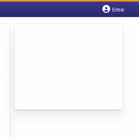
Entrar
Cadastrar empresa
Fazer login
Criar conta