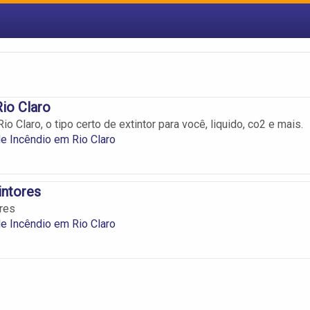
Rio Claro
io Claro, o tipo certo de extintor para você, liquido, co2 e mais.
de Incêndio em Rio Claro
intores
ores
de Incêndio em Rio Claro