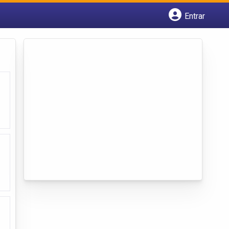
Entrar
Cadastrar empresa
Fazer login
Criar conta