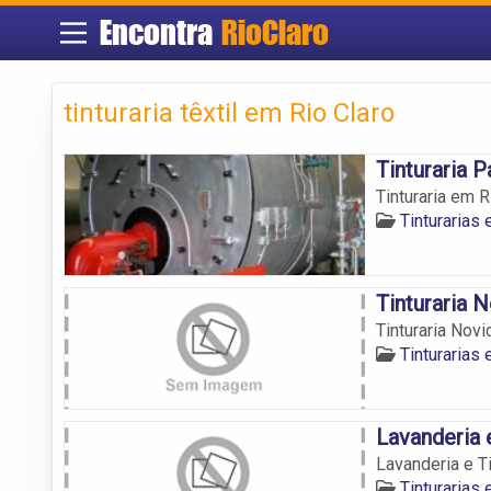
Encontra
RioClaro
tinturaria têxtil em Rio Claro
Tinturaria 
Tinturaria em R
Tinturarias 
Tinturaria 
Tinturaria Nov
Tinturarias 
Lavanderia 
Lavanderia e T
Tinturarias 