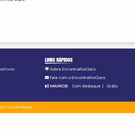
LINKS RÁPIDOS
 melhores
Sobre EncontraRioClaro
Fale com o EncontraRioClaro
ANUNCIE
:
Com destaque
|
Grátis
do EncontraBrasil