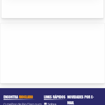
ENCONTRA
RIOCLARO
LINKS RÁPIDOS
NOVIDADES POR E-
MAIL
O melhor de Rio Claro num
Sobre