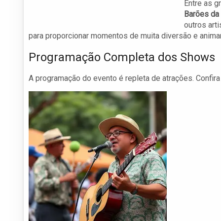
Entre as g
Barões da
outros ar
para proporcionar momentos de muita diversão e animar 
Programação Completa dos Shows
A programação do evento é repleta de atrações. Confira