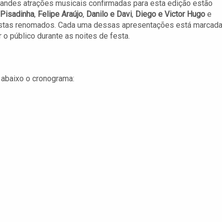
randes atrações musicais confirmadas para esta edição estão
 Pisadinha
,
Felipe Araújo
,
Danilo e Davi
,
Diego e Victor Hugo
e
tistas renomados. Cada uma dessas apresentações está marcad
o público durante as noites de festa.
 abaixo o cronograma: