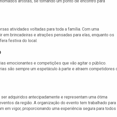
renomados artistas, se tornando um ponto de encontro para
rsas atividades voltadas para toda a família. Com uma
ir em brincadeiras e atrações pensadas para elas, enquanto os
ra festiva do local.
o
ias emocionantes e competições que vão agitar o público.
arias são sempre um espetáculo à parte e atraem competidores 
 ser adquiridos antecipadamente e representam uma ótima
ventos da região. A organização do evento tem trabalhado para
am em vigor, proporcionando uma experiência segura para todos