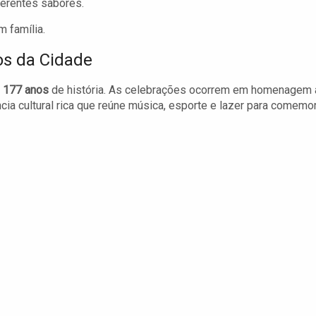
ferentes sabores.
 família.
s da Cidade
a
177 anos
de história. As celebrações ocorrem em homenagem 
ia cultural rica que reúne música, esporte e lazer para comemo