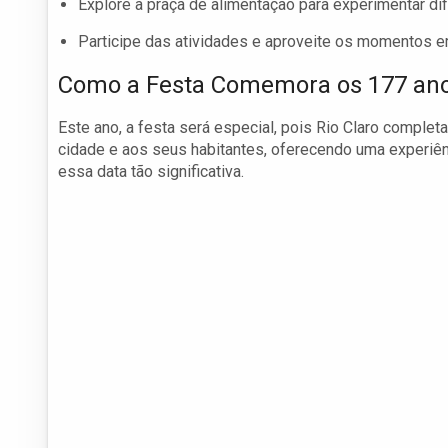
Explore a praça de alimentação para experimentar di
Participe das atividades e aproveite os momentos em
Como a Festa Comemora os 177 ano
Este ano, a festa será especial, pois Rio Claro complet
cidade e aos seus habitantes, oferecendo uma experiênc
essa data tão significativa.