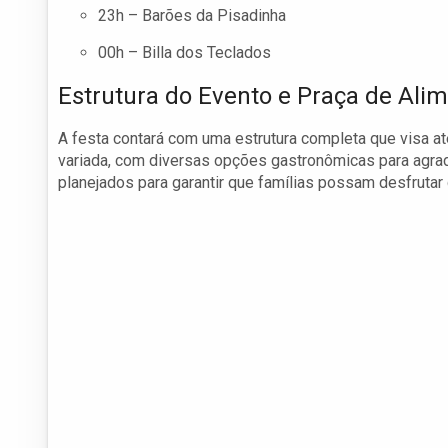
23h – Barões da Pisadinha
00h – Billa dos Teclados
Estrutura do Evento e Praça de Ali
A festa contará com uma estrutura completa que visa a
variada, com diversas opções gastronômicas para agrad
planejados para garantir que famílias possam desfruta