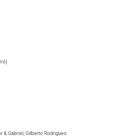
rró)
or & Gabriel, Gilberto Rodrigues