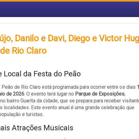
újo, Danilo e Davi, Diego e Victor Hu
de Rio Claro
e Local da Festa do Peão
 Peão de Rio Claro está programada para ocorrer entre os dias
aio de 2026
. O evento terá lugar no
Parque de Exposições
,
 no bairro Guarita da cidade, que se prepara para receber visitan
s localidades. Este evento anual é uma grande celebração que
população e turistas.
pais Atrações Musicais