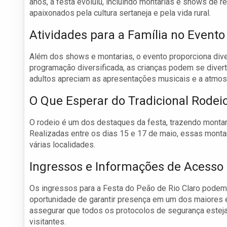
anos, a festa evoluiu, incluindo montarias e shows de 
apaixonados pela cultura sertaneja e pela vida rural.
Atividades para a Família no Evento
Além dos shows e montarias, o evento proporciona dive
programação diversificada, as crianças podem se divert
adultos apreciam as apresentações musicais e a atmosfe
O Que Esperar do Tradicional Rodei
O rodeio é um dos destaques da festa, trazendo montar
Realizadas entre os dias 15 e 17 de maio, essas mont
várias localidades.
Ingressos e Informações de Acesso
Os ingressos para a Festa do Peão de Rio Claro podem
oportunidade de garantir presença em um dos maiores e
assegurar que todos os protocolos de segurança estej
visitantes.