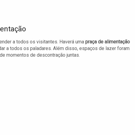
mentação
tender a todos os visitantes. Haverá uma
praça de alimentação
ar a todos os paladares. Além disso, espaços de lazer foram
r de momentos de descontração juntas.