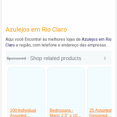
Azulejos em Rio Claro
Aqui você Encontra! as melhores lojas de
Azulejos em Rio
Claro
e região, com telefone e endereço das empresas.