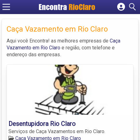
Encontra
RioClaro
Cadastrar empresa
Fazer login
Caça Vazamento em Rio Claro
Criar conta
Aqui você Encontra! as melhores empresas de
Caça
Vazamento em Rio Claro
e região, com telefone e
endereço das empresas.
Desentupidora Rio Claro
Serviços de Caça Vazamentos em Rio Claro.
Caça Vazamento em Rio Claro