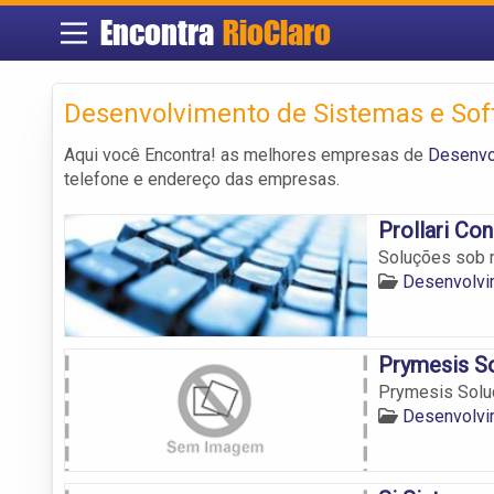
Encontra
RioClaro
Desenvolvimento de Sistemas e Sof
Aqui você Encontra! as melhores empresas de
Desenvo
telefone e endereço das empresas.
Prollari Co
Soluções sob 
Desenvolvi
Prymesis S
Prymesis Solu
Desenvolvi