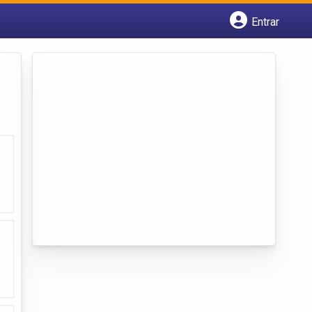
Entrar
Cadastrar empresa
Fazer login
Criar conta