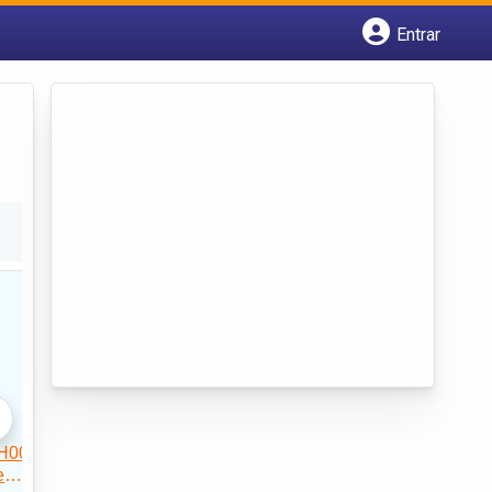
Entrar
Cadastrar empresa
Fazer login
Criar conta