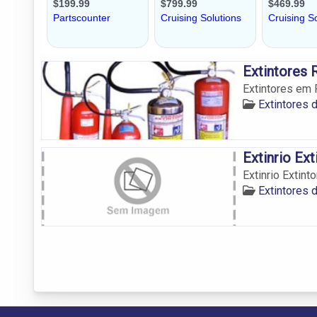
Extintores 
Extintores em R
Extintores 
Extinrio Ext
Extinrio Extint
Extintores 