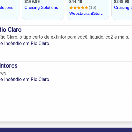
Rio Claro
io Claro, o tipo certo de extintor para você, liquido, co2 e mais.
de Incêndio em Rio Claro
intores
ores
de Incêndio em Rio Claro