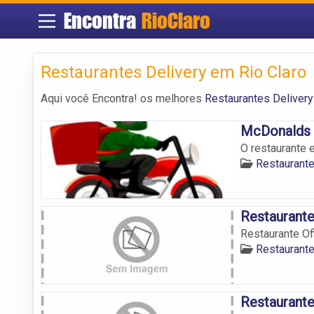
Encontra
RioClaro
Restaurantes Delivery em Rio Claro
Aqui você Encontra! os melhores
Restaurantes Delivery
McDonalds
O restaurante 
Restaurante
Restaurante
Restaurante Of
Restaurante
Restaurante