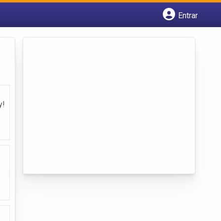
Entrar
Cadastrar empresa
Fazer login
Criar conta
y!