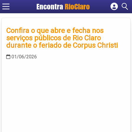
Encontra
RioClaro
Cadastrar empresa
Fazer login
Confira o que abre e fecha nos
Criar conta
serviços públicos de Rio Claro
durante o feriado de Corpus Christi
01/06/2026