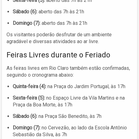
Sexta-feira (5):
aberto das 7h às 21h
Sábado (6):
aberto das 7h às 21h
Domingo (7):
aberto das 7h às 21h
Os visitantes poderão desfrutar de um ambiente
agradável e diversas atividades ao ar livre.
Feiras Livres durante o Feriado
As feiras livres em Rio Claro também estão confirmadas,
seguindo o cronograma abaixo:
Quinta-feira (4):
na Praça do Jardim Portugal, às 17h
Sexta-feira (5):
no Espaço Livre da Vila Martins e na
Praça da Boa Morte, às 17h
Sábado (6):
na Praça São Benedito, às 7h
Domingo (7):
no Cervezão, ao lado da Escola Antônio
Sebastião da Silva, às 7h