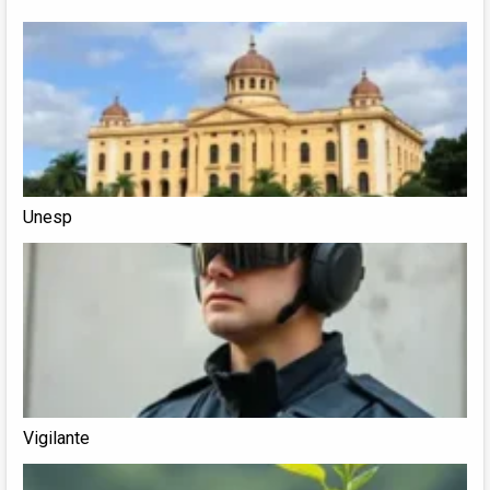
Unesp
Vigilante