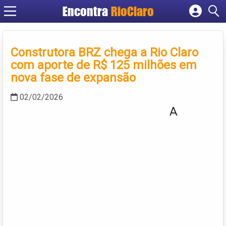
Encontra
RioClaro
Cadastrar empresa
Fazer login
Construtora BRZ chega a Rio Claro
Criar conta
com aporte de R$ 125 milhões em
nova fase de expansão
02/02/2026
A