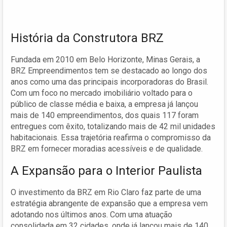
História da Construtora BRZ
Fundada em 2010 em Belo Horizonte, Minas Gerais, a
BRZ Empreendimentos tem se destacado ao longo dos
anos como uma das principais incorporadoras do Brasil.
Com um foco no mercado imobiliário voltado para o
público de classe média e baixa, a empresa já lançou
mais de 140 empreendimentos, dos quais 117 foram
entregues com êxito, totalizando mais de 42 mil unidades
habitacionais. Essa trajetória reafirma o compromisso da
BRZ em fornecer moradias acessíveis e de qualidade.
A Expansão para o Interior Paulista
O investimento da BRZ em Rio Claro faz parte de uma
estratégia abrangente de expansão que a empresa vem
adotando nos últimos anos. Com uma atuação
consolidada em 32 cidades, onde já lançou mais de 140