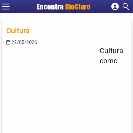
Encontra
RioClaro
Cadastrar empresa
Fazer login
Cultura
Criar conta
22/05/2026
Cultura
como