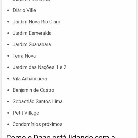
Diário Ville
Jardim Nova Rio Claro
Jardim Esmeralda
Jardim Guanabara
Terra Nova
Jardim das Nações 1 e 2
Vila Anhanguera
Benjamin de Castro
Sebastião Santos Lima
Petit Village
Condomínios próximos
Como o Daae está lidando com a