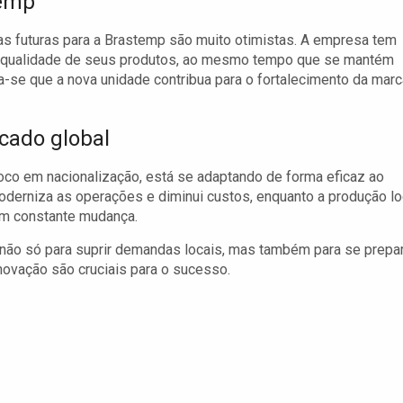
temp
as futuras para a Brastemp são muito otimistas. A empresa tem
 a qualidade de seus produtos, ao mesmo tempo que se mantém
-se que a nova unidade contribua para o fortalecimento da marc
cado global
oco em nacionalização, está se adaptando de forma eficaz ao
derniza as operações e diminui custos, enquanto a produção lo
em constante mudança.
não só para suprir demandas locais, mas também para se prepa
 inovação são cruciais para o sucesso.