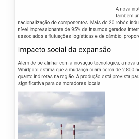
A nova ins
também um 
nacionalização de componentes. Mais de 20 robôs indus
nível impressionante de 95% de insumos gerados intern
associados a flutuações logísticas e de câmbio, propor
Impacto social da expansão
Além de se alinhar com a inovação tecnológica, a nova 
Whirlpool estima que a mudança criará cerca de 2.800 
quanto indiretas na região. A produção está prevista p
significativa para os moradores locais.