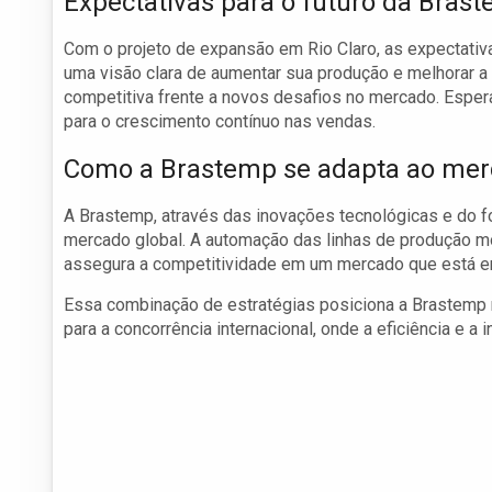
Expectativas para o futuro da Bras
Com o projeto de expansão em Rio Claro, as expectativ
uma visão clara de aumentar sua produção e melhorar
competitiva frente a novos desafios no mercado. Espera
para o crescimento contínuo nas vendas.
Como a Brastemp se adapta ao mer
A Brastemp, através das inovações tecnológicas e do f
mercado global. A automação das linhas de produção mo
assegura a competitividade em um mercado que está 
Essa combinação de estratégias posiciona a Brastemp 
para a concorrência internacional, onde a eficiência e a