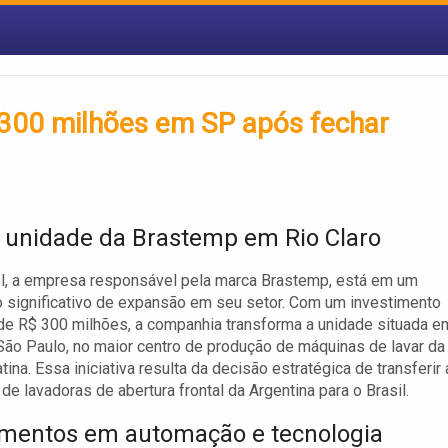
 300 milhões em SP após fechar
 unidade da Brastemp em Rio Claro
l, a empresa responsável pela marca Brastemp, está em um
significativo de expansão em seu setor. Com um investimento
de R$ 300 milhões, a companhia transforma a unidade situada e
 São Paulo, no maior centro de produção de máquinas de lavar da
ina. Essa iniciativa resulta da decisão estratégica de transferir 
de lavadoras de abertura frontal da Argentina para o Brasil.
imentos em automação e tecnologia