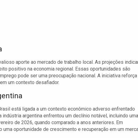
a
alioso aporte ao mercado de trabalho local. As projeções indic
ito positivo na economia regional. Essas oportunidades são
prego pode ser uma preocupação nacional. A iniciativa reforça
em um contexto desafiador.
entina
 Brasil está ligada a um contexto econômico adverso enfrentado
a indústria argentina enfrentou um declínio notável, incluindo um
ereiro de 2026, quando comparado a anos anteriores. Em
como uma oportunidade de crescimento e recuperação em um merc