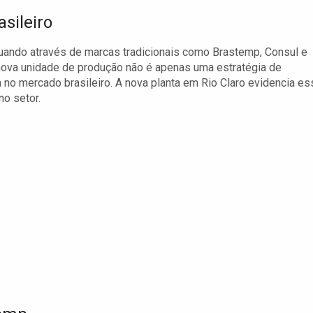
sileiro
tuando através de marcas tradicionais como Brastemp, Consul e
nova unidade de produção não é apenas uma estratégia de
o mercado brasileiro. A nova planta em Rio Claro evidencia es
no setor.