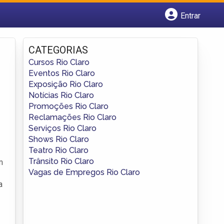
Entrar
Cadastrar empresa
Fazer login
CATEGORIAS
Criar conta
Cursos Rio Claro
Eventos Rio Claro
Exposição Rio Claro
Notícias Rio Claro
Promoções Rio Claro
Reclamações Rio Claro
Serviços Rio Claro
Shows Rio Claro
Teatro Rio Claro
Trânsito Rio Claro
m
Vagas de Empregos Rio Claro
a