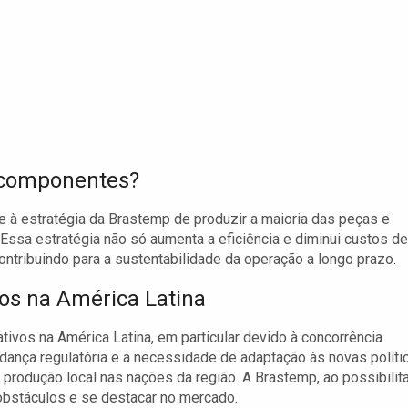
e componentes?
 à estratégia da Brastemp de produzir a maioria das peças e
Essa estratégia não só aumenta a eficiência e diminui custos de
ntribuindo para a sustentabilidade da operação a longo prazo.
cos na América Latina
tivos na América Latina, em particular devido à concorrência
dança regulatória e a necessidade de adaptação às novas políti
produção local nas nações da região. A Brastemp, ao possibilita
obstáculos e se destacar no mercado.