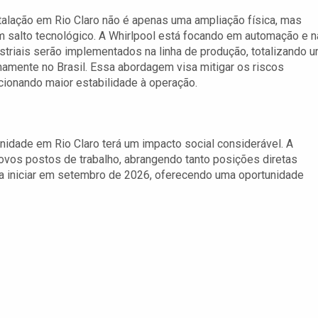
talação em Rio Claro não é apenas uma ampliação física, mas
salto tecnológico. A Whirlpool está focando em automação e n
triais serão implementados na linha de produção, totalizando 
amente no Brasil. Essa abordagem visa mitigar os riscos
cionando maior estabilidade à operação.
unidade em Rio Claro terá um impacto social considerável. A
novos postos de trabalho, abrangendo tanto posições diretas
ara iniciar em setembro de 2026, oferecendo uma oportunidade