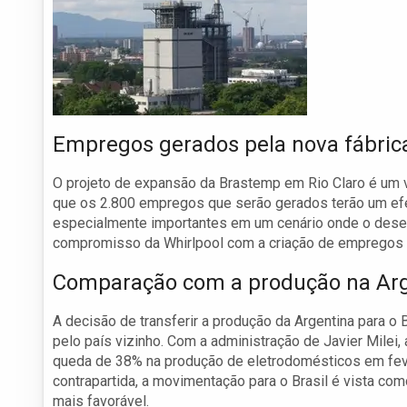
Empregos gerados pela nova fábric
O projeto de expansão da Brastemp em Rio Claro é um v
que os 2.800 empregos que serão gerados terão um efe
especialmente importantes em um cenário onde o desem
compromisso da Whirlpool com a criação de empregos 
Comparação com a produção na Arg
A decisão de transferir a produção da Argentina para o
pelo país vizinho. Com a administração de Javier Milei, 
queda de 38% na produção de eletrodomésticos em fev
contrapartida, a movimentação para o Brasil é vista 
mais favorável.