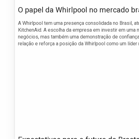
O papel da Whirlpool no mercado bra
A Whirlpool tem uma presença consolidada no Brasil, a
KitchenAid. A escolha da empresa em investir em uma 
negócios, mas também uma demonstração de confiança n
relação e reforça a posição da Whirlpool como um líder 