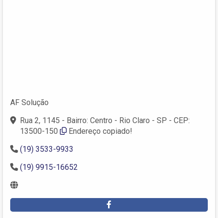
AF Solução
Rua 2, 1145 - Bairro: Centro - Rio Claro - SP - CEP:
13500-150
Endereço copiado!
(19) 3533-9933
(19) 9915-16652