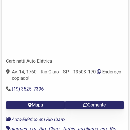
Carbinatti Auto Elétrica
Av. 14, 1760 - Rio Claro - SP - 13503-170
Endereço
copiado!
(19) 3525-7396
Mapa
Comente
Auto-Elétrico em Rio Claro
alarmes em Rio Claro
,
faróis auxiliares em Rio