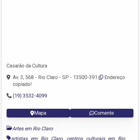
Casarão da Cultura
Av. 3, 568 - Rio Claro - SP - 13500-391
Endereço
copiado!
(19) 3532-4099
Mapa
Comente
Artes em Rio Claro
artistas em Rio Claro
,
centros culturais em Rio