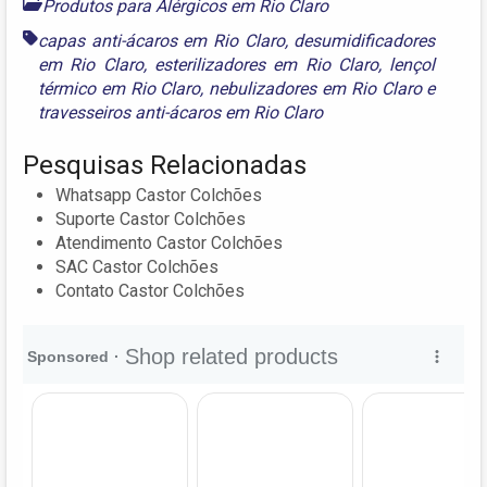
Produtos para Alérgicos em Rio Claro
capas anti-ácaros em Rio Claro
,
desumidificadores
em Rio Claro
,
esterilizadores em Rio Claro
,
lençol
térmico em Rio Claro
,
nebulizadores em Rio Claro
e
travesseiros anti-ácaros em Rio Claro
Pesquisas Relacionadas
Whatsapp Castor Colchões
Suporte Castor Colchões
Atendimento Castor Colchões
SAC Castor Colchões
Contato Castor Colchões