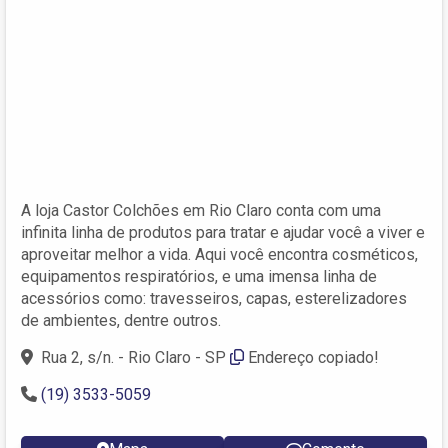
A loja Castor Colchões em Rio Claro conta com uma
infinita linha de produtos para tratar e ajudar você a viver e
aproveitar melhor a vida. Aqui você encontra cosméticos,
equipamentos respiratórios, e uma imensa linha de
acessórios como: travesseiros, capas, esterelizadores
de ambientes, dentre outros.
Rua 2, s/n. - Rio Claro - SP
Endereço copiado!
(19) 3533-5059