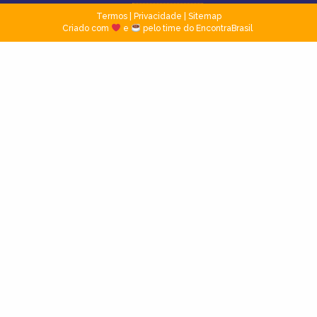
Termos
|
Privacidade
|
Sitemap
Criado com
e
pelo time do EncontraBrasil