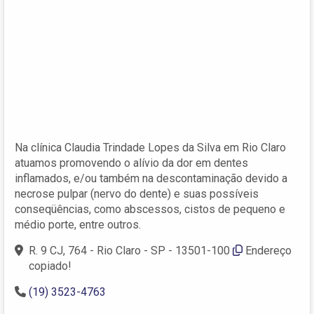
Na clínica Claudia Trindade Lopes da Silva em Rio Claro
atuamos promovendo o alívio da dor em dentes
inflamados, e/ou também na descontaminação devido a
necrose pulpar (nervo do dente) e suas possíveis
conseqüências, como abscessos, cistos de pequeno e
médio porte, entre outros.
R. 9 CJ, 764 - Rio Claro - SP - 13501-100
Endereço
copiado!
(19) 3523-4763