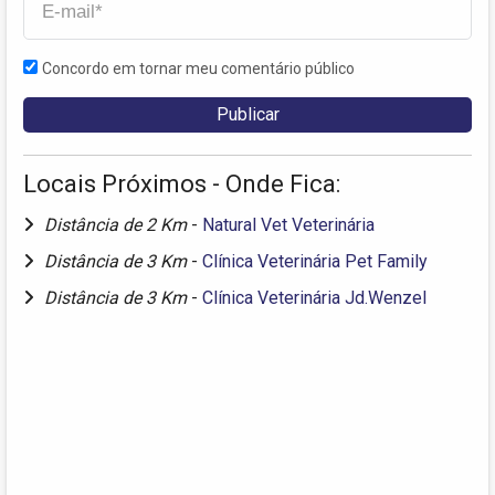
Concordo em tornar meu comentário público
Locais Próximos - Onde Fica:
Distância de 2 Km
-
Natural Vet Veterinária
Distância de 3 Km
-
Clínica Veterinária Pet Family
Distância de 3 Km
-
Clínica Veterinária Jd.Wenzel