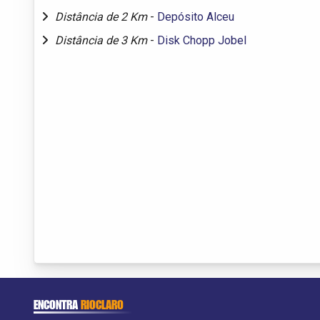
Distância de 2 Km
-
Depósito Alceu
Distância de 3 Km
-
Disk Chopp Jobel
ENCONTRA
RIOCLARO