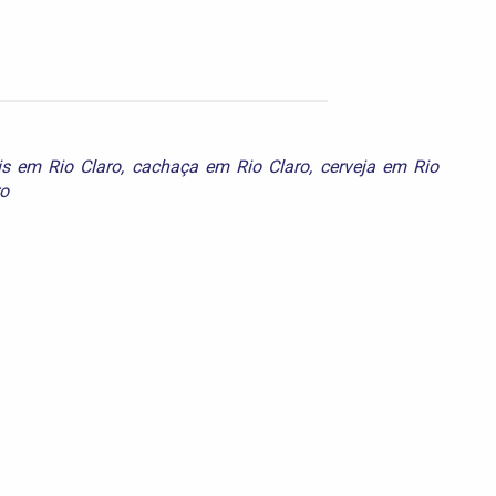
is em Rio Claro
,
cachaça em Rio Claro
,
cerveja em Rio
ro