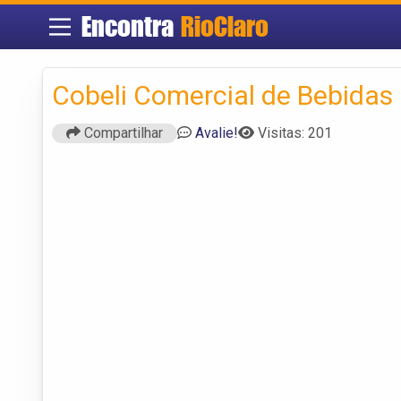
Encontra
RioClaro
Cobeli Comercial de Bebidas
Compartilhar
Avalie!
Visitas: 201