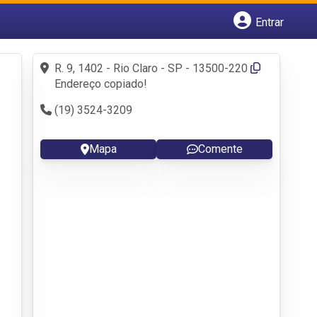
Entrar
Cadastrar empresa
Fazer login
R. 9, 1402 - Rio Claro - SP - 13500-220
Criar conta
Endereço copiado!
(19) 3524-3209
Mapa
Comente