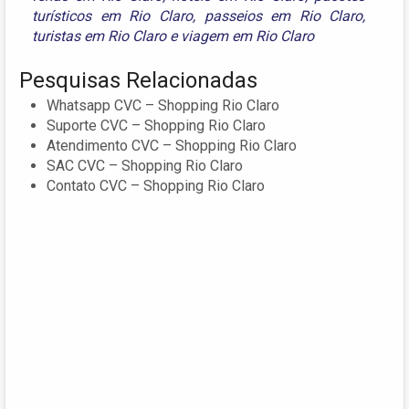
turísticos em Rio Claro
,
passeios em Rio Claro
,
turistas em Rio Claro
e
viagem em Rio Claro
Pesquisas Relacionadas
Whatsapp CVC – Shopping Rio Claro
Suporte CVC – Shopping Rio Claro
Atendimento CVC – Shopping Rio Claro
SAC CVC – Shopping Rio Claro
Contato CVC – Shopping Rio Claro