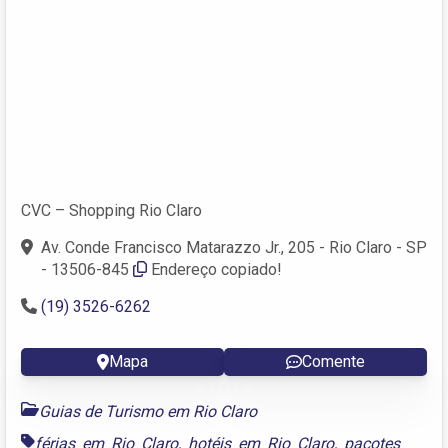
CVC – Shopping Rio Claro
Av. Conde Francisco Matarazzo Jr., 205 - Rio Claro - SP
- 13506-845
Endereço copiado!
(19) 3526-6262
Mapa
Comente
Guias de Turismo em Rio Claro
férias em Rio Claro
,
hotéis em Rio Claro
,
pacotes