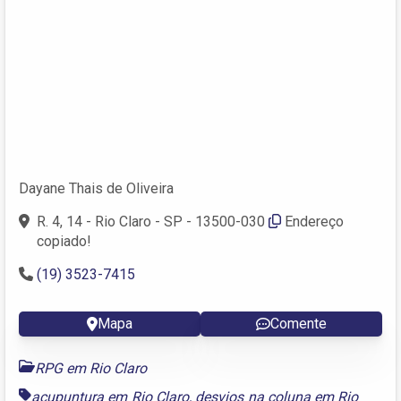
Dayane Thais de Oliveira
R. 4, 14 - Rio Claro - SP - 13500-030
Endereço
copiado!
(19) 3523-7415
Mapa
Comente
RPG em Rio Claro
acupuntura em Rio Claro
,
desvios na coluna em Rio