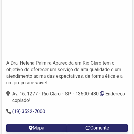
A Dra. Helena Palmira Aparecida em Rio Claro tem o
objetivo de oferecer um serviço de alta qualidade e um
atendimento acima das expectativas, de forma ética e a
um preço acessível.
Av. 16, 1277 - Rio Claro - SP - 13500-480
Endereço
copiado!
(19) 3522-7000
Mapa
Comente