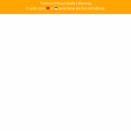
Termos
|
Privacidade
|
Sitemap
Criado com
e
pelo time do EncontraBrasil