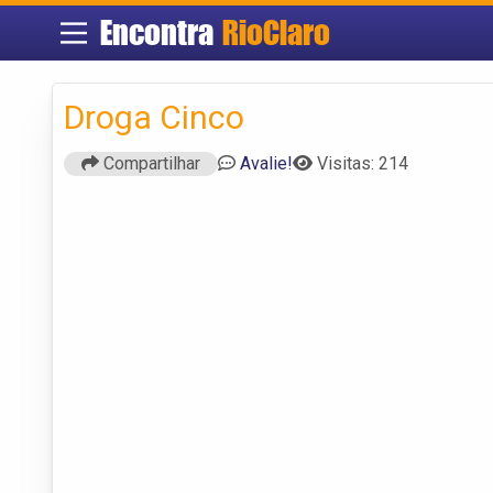
Encontra
RioClaro
Droga Cinco
Compartilhar
Avalie!
Visitas: 214