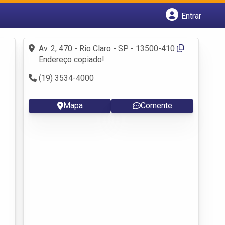
Entrar
Cadastrar empresa
Fazer login
Av. 2, 470 - Rio Claro - SP - 13500-410
Criar conta
Endereço copiado!
(19) 3534-4000
Mapa
Comente