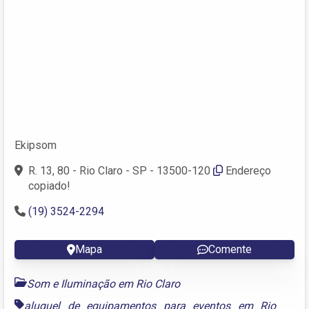
Ekipsom
R. 13, 80 - Rio Claro - SP - 13500-120
Endereço
copiado!
(19) 3524-2294
Mapa
Comente
Som e Iluminação em Rio Claro
aluguel de equipamentos para eventos em Rio