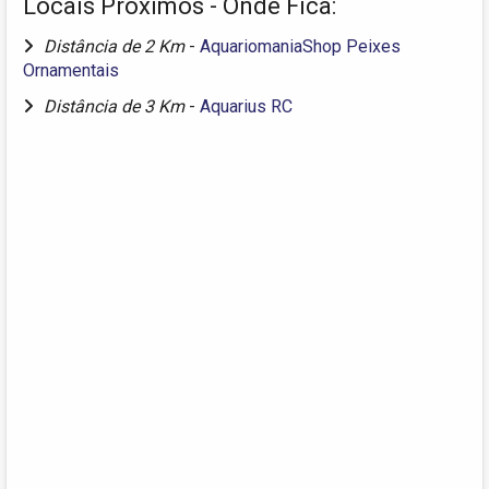
Locais Próximos - Onde Fica:
Distância de 2 Km
-
AquariomaniaShop Peixes
Ornamentais
Distância de 3 Km
-
Aquarius RC