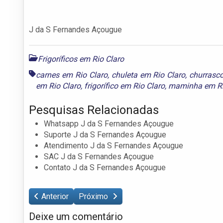
J da S Fernandes Açougue
Frigoríficos em Rio Claro
carnes em Rio Claro
,
chuleta em Rio Claro
,
churrasc
em Rio Claro
,
frigorífico em Rio Claro
,
maminha em Ri
Pesquisas Relacionadas
Whatsapp J da S Fernandes Açougue
Suporte J da S Fernandes Açougue
Atendimento J da S Fernandes Açougue
SAC J da S Fernandes Açougue
Contato J da S Fernandes Açougue
Anterior
Próximo
Deixe um comentário