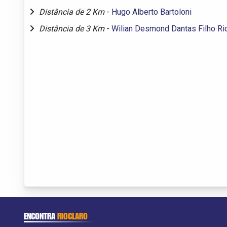
Distância de 2 Km
-
Hugo Alberto Bartoloni
Distância de 3 Km
-
Wilian Desmond Dantas Filho Ri
ENCONTRA
RIOCLARO