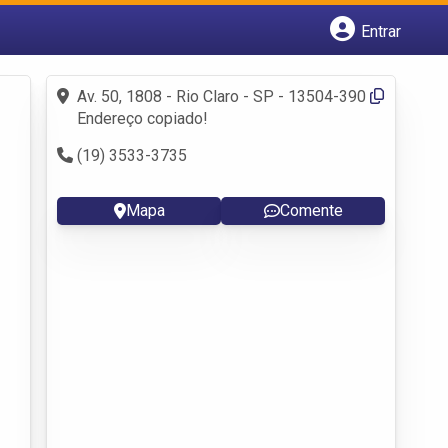
Entrar
Cadastrar empresa
Fazer login
Av. 50, 1808 - Rio Claro - SP - 13504-390
Criar conta
Endereço copiado!
(19) 3533-3735
Mapa
Comente