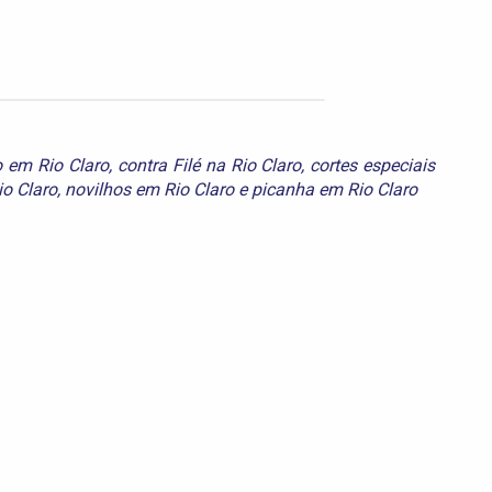
o em Rio Claro
,
contra Filé na Rio Claro
,
cortes especiais
o Claro
,
novilhos em Rio Claro
e
picanha em Rio Claro