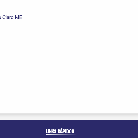
o Claro ME
LINKS RÁPIDOS