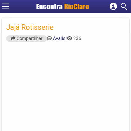
Encontra
RioClaro
Cadastrar empresa
Fazer login
Jajá Rotisserie
Criar conta
Compartilhar
Avalie!
236