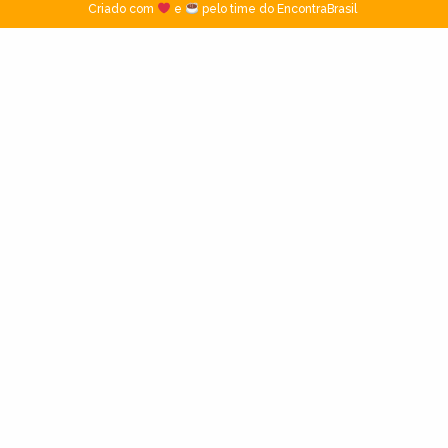
Criado com
e
pelo time do EncontraBrasil