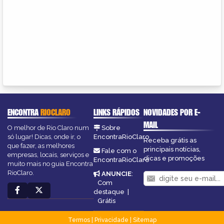
ENCONTRA
RIOCLARO
LINKS RÁPIDOS
NOVIDADES POR E-
MAIL
O melhor de Rio Claro num
Sobre
só lugar! Dicas, onde ir, o
EncontraRioClaro
Receba grátis as
que fazer, as melhores
principais notícias,
Fale com o
empresas, locais, serviços e
dicas e promoções
EncontraRioClaro
muito mais no guia Encontra
RioClaro.
ANUNCIE
:
Com
destaque
|
Grátis
Termos
|
Privacidade
|
Sitemap