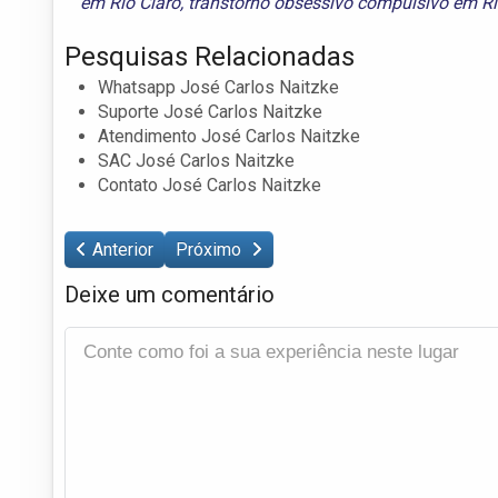
em Rio Claro
,
transtorno obsessivo compulsivo em Ri
Pesquisas Relacionadas
Whatsapp José Carlos Naitzke
Suporte José Carlos Naitzke
Atendimento José Carlos Naitzke
SAC José Carlos Naitzke
Contato José Carlos Naitzke
Anterior
Próximo
Deixe um comentário