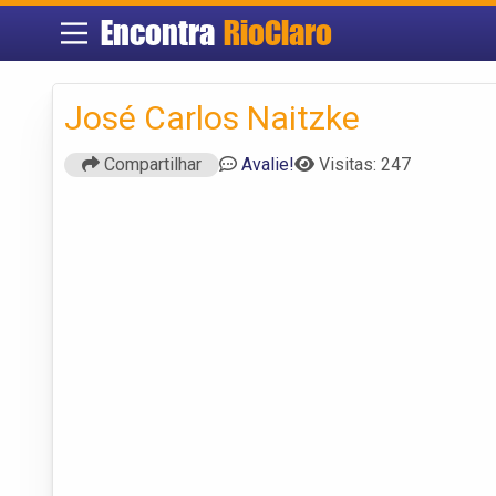
Encontra
RioClaro
José Carlos Naitzke
Compartilhar
Avalie!
Visitas: 247