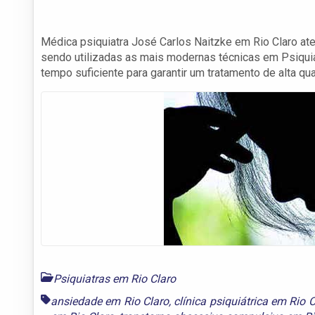
Médica psiquiatra José Carlos Naitzke em Rio Claro ate
sendo utilizadas as mais modernas técnicas em Psiquia
tempo suficiente para garantir um tratamento de alta qua
Psiquiatras em Rio Claro
ansiedade em Rio Claro
,
clínica psiquiátrica em Rio 