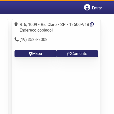
Entrar
Cadastrar empresa
Fazer login
R. 6, 1009 - Rio Claro - SP - 13500-918
Criar conta
Endereço copiado!
(19) 3524-2008
Mapa
Comente