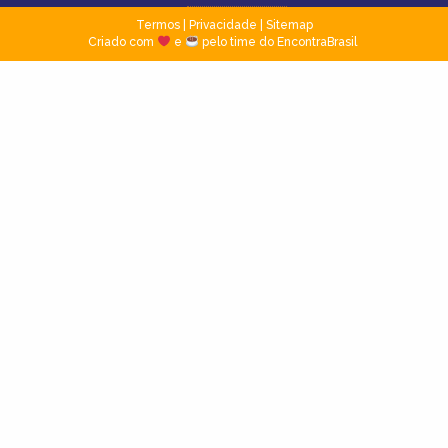
Termos
|
Privacidade
|
Sitemap
Criado com
e
pelo time do EncontraBrasil