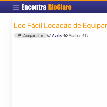
Encontra
RioClaro
Loc Fácil Locação de Equip
Compartilhar
Avalie!
Visitas: 413