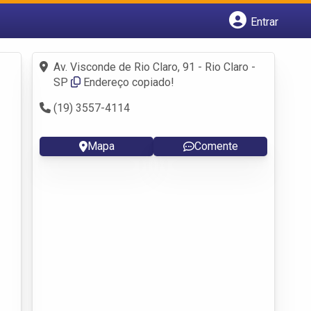
Entrar
Cadastrar empresa
Fazer login
Av. Visconde de Rio Claro, 91 - Rio Claro -
Criar conta
SP
Endereço copiado!
(19) 3557-4114
Mapa
Comente