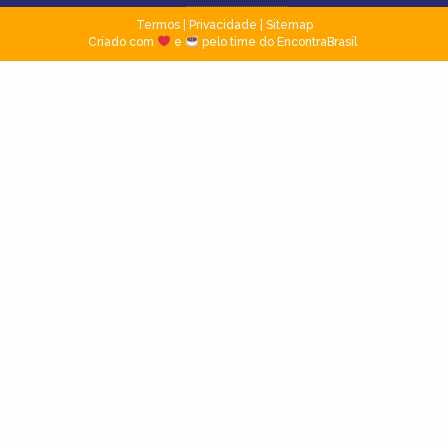
Termos
|
Privacidade
|
Sitemap
Criado com
e
pelo time do EncontraBrasil