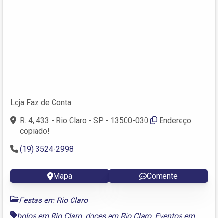
Loja Faz de Conta
R. 4, 433 - Rio Claro - SP - 13500-030
Endereço
copiado!
(19) 3524-2998
Mapa
Comente
Festas em Rio Claro
bolos em Rio Claro
,
doces em Rio Claro
,
Eventos em