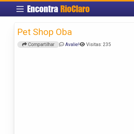
Encontra
RioClaro
Pet Shop Oba
Compartilhar
Avalie!
Visitas: 235