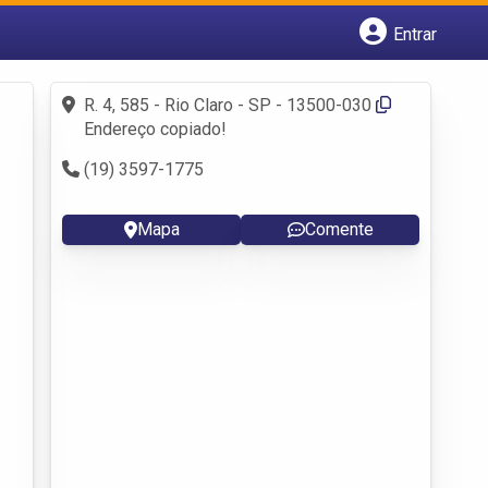
Entrar
Cadastrar empresa
Fazer login
R. 4, 585 - Rio Claro - SP - 13500-030
Criar conta
Endereço copiado!
(19) 3597-1775
Mapa
Comente