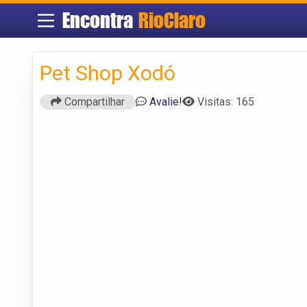
Encontra
RioClaro
Pet Shop Xodó
Compartilhar
Avalie!
Visitas: 165