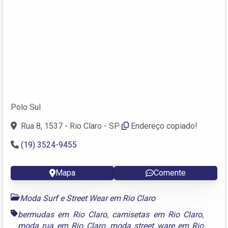
Polo Sul
Rua 8, 1537 - Rio Claro - SP
Endereço copiado!
(19) 3524-9455
Mapa
Comente
Moda Surf e Street Wear em Rio Claro
bermudas em Rio Claro
,
camisetas em Rio Claro
,
moda rua em Rio Claro
,
moda street ware em Rio