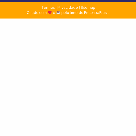
Termos
|
Privacidade
|
Sitemap
Criado com
e
pelo time do EncontraBrasil