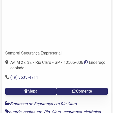
Semprel Segurança Empresarial
Av. M 27, 32 - Rio Claro - SP - 13505-006
Endereço
copiado!
(19) 3535-4711
Mapa
Comente
Empresas de Segurança em Rio Claro
guarda costas em Rio Claro
,
segurança eletrônica