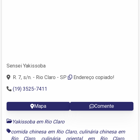
Sensei Yakissoba
R. 7, s/n. - Rio Claro - SP
Endereço copiado!
(19) 3525-7411
Mapa
Comente
Yakissoba em Rio Claro
comida chinesa em Rio Claro
,
culinária chinesa em
Rio Claro
,
culinária oriental em Rio Claro
,